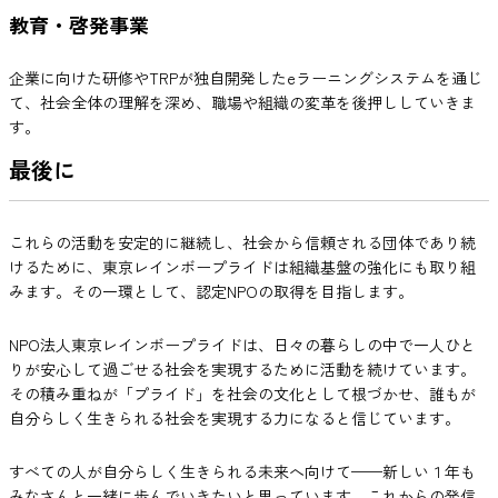
教育・啓発事業
企業に向けた研修やTRPが独自開発したeラーニングシステムを通じ
て、社会全体の理解を深め、職場や組織の変革を後押ししていきま
す。
最後に
これらの活動を安定的に継続し、社会から信頼される団体であり続
けるために、東京レインボープライドは組織基盤の強化にも取り組
みます。その一環として、認定NPOの取得を目指します。
NPO法人東京レインボープライドは、日々の暮らしの中で一人ひと
りが安心して過ごせる社会を実現するために活動を続けています。
その積み重ねが「プライド」を社会の文化として根づかせ、誰もが
自分らしく生きられる社会を実現する力になると信じています。
すべての人が自分らしく生きられる未来へ向けて——新しい１年も
みなさんと一緒に歩んでいきたいと思っています。これからの発信