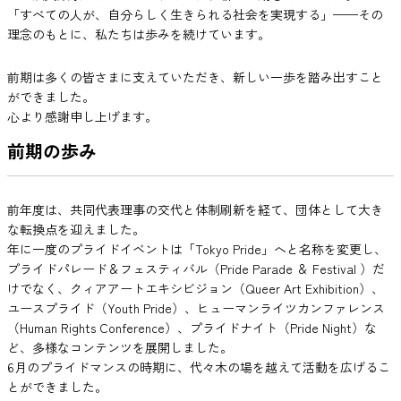
「すべての人が、自分らしく生きられる社会を実現する」——その
理念のもとに、私たちは歩みを続けています。
前期は多くの皆さまに支えていただき、新しい一歩を踏み出すこと
ができました。
心より感謝申し上げます。
前期の歩み
前年度は、共同代表理事の交代と体制刷新を経て、団体として大き
な転換点を迎えました。
年に一度のプライドイベントは「Tokyo Pride」へと名称を変更し、
プライドパレード＆フェスティバル（Pride Parade ＆ Festival ）だ
けでなく、クィアアートエキシビジョン（Queer Art Exhibition）、
ユースプライド（Youth Pride）、ヒューマンライツカンファレンス
（Human Rights Conference）、プライドナイト（Pride Night）な
ど、多様なコンテンツを展開しました。
6月のプライドマンスの時期に、代々木の場を越えて活動を広げるこ
とができました。