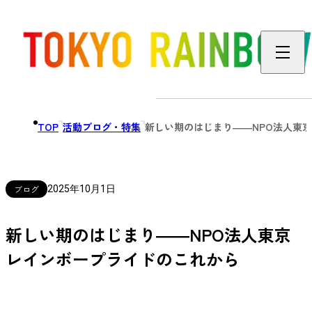
TOP
活動ブログ・特集
新しい期のはじまり――NPO法人東
ブログ
2025年10月1日
新しい期のはじまり――NPO法人東京
レインボープライドのこれから