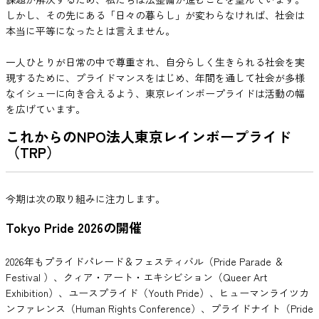
しかし、その先にある「日々の暮らし」が変わらなければ、社会は
本当に平等になったとは言えません。
一人ひとりが日常の中で尊重され、自分らしく生きられる社会を実
現するために、プライドマンスをはじめ、年間を通して社会が多様
なイシューに向き合えるよう、東京レインボープライドは活動の幅
を広げています。
これからのNPO法人東京レインボープライド
（TRP）
今期は次の取り組みに注力します。
Tokyo Pride 2026の開催
2026年もプライドパレード＆フェスティバル（Pride Parade ＆
Festival ）、クィア・アート・エキシビション（Queer Art
Exhibition）、ユースプライド（Youth Pride）、ヒューマンライツカ
ンファレンス（Human Rights Conference）、プライドナイト（Pride