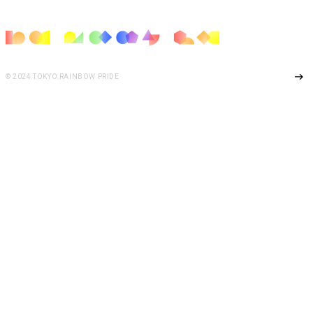
Page Top
© 2024 TOKYO RAINBOW PRIDE