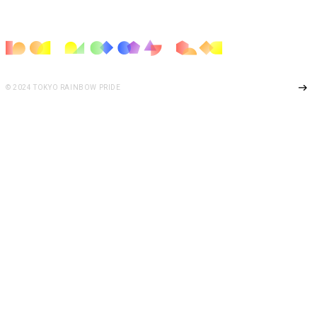
Page Top
© 2024 TOKYO RAINBOW PRIDE