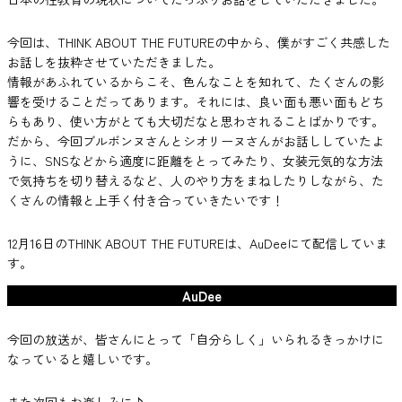
今回は、THINK ABOUT THE FUTUREの中から、僕がすごく共感した
お話しを抜粋させていただきました。
情報があふれているからこそ、色んなことを知れて、たくさんの影
響を受けることだってあります。それには、良い面も悪い面もどち
らもあり、使い方がとても大切だなと思わされることばかりです。
だから、今回ブルボンヌさんとシオリーヌさんがお話ししていたよ
うに、SNSなどから適度に距離をとってみたり、女装元気的な方法
で気持ちを切り替えるなど、人のやり方をまねしたりしながら、た
くさんの情報と上手く付き合っていきたいです！
12月16日のTHINK ABOUT THE FUTUREは、AuDeeにて配信していま
す。
AuDee
今回の放送が、皆さんにとって「自分らしく」いられるきっかけに
なっていると嬉しいです。
また次回もお楽しみに♪