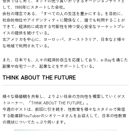
世界ではじめて、ネットの売り買いができるオークションサイトと
して、1995年にスタートした会社。
会社の理念である、「すべての人の生活を豊かにする」を目的に、
社会的地位やアイデンティティに関係なく、誰でも利用することが
できて、経済的に成功する可能性を持つ安心安全なマーケットプレ
イスの提供を続けている。
北アメリカを中心に、ヨーロッパ、オーストラリア、日本など様々
な地域で利用されている。
また、日本でも、人々の経済的自立を応援しており、e-Bayを通じた
副業や在宅ワーク、起業などをサポートしている。
THINK ABOUT THE FUTURE
様々な価値観を共有し、よりよい社会の方向性を模索していくゲス
トコーナー、「THINK ABOUT THE FUTURE」。
今週のゲストは、前回に引き続き、性教育を様々なスタイルで発信
する助産師YouTuberのシオリーヌさんをお迎えして、日本の性教育
の現状についてたっぷり伺います。