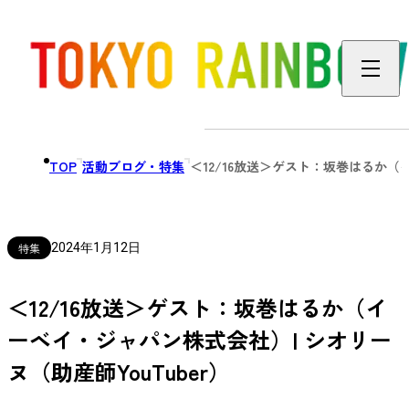
TOP
活動ブログ・特集
＜12/16放送＞ゲスト：坂巻はるか（イ
特集
2024年1月12日
＜12/16放送＞ゲスト：坂巻はるか（イ
ーベイ・ジャパン株式会社）| シオリー
ヌ（助産師YouTuber）