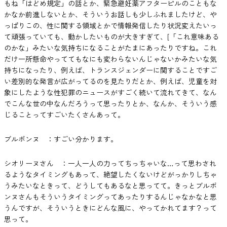
もね「はどめ規定」の話とか、緊急避妊薬アフターピルのこともな
かなか前進しないとか、そういうお話しも少しふれましたけど、や
っぱりこの、性に関する領域とかで情報発信したり状況変えたいっ
て頑張っていても、動かしたいものが大きすぎて、[「これ意味ある
のかな」みたいな気持ちになることがたまにあったりですね。これ
だけ一所懸命やっててもなにも変わらないんじゃないかみたいな気
持ちになったり、例えば、トランスジェンダーに関することですご
い差別的な発言が広がってるのを見たりだとか、例えば、児童を対
象にしたような性犯罪のニュースがすごく続いて流れてきて、なん
でこんな世の中なんだろうって思ったりとか、なんか、そういう感
じることってすごいたくさんあって。
ブルボンヌ ：すごい分かります。
シオリーヌさん ：一人一人の力ってちっちゃいな…って思わされ
るようなタイミングもあって、絶望したくないけどがっかりしちゃ
うみたいなときって、どうしてもあるなと思ってて。きっとブルボ
ンヌさんもそういうタイミングってあったりするんじゃなかなと思
うんですが、そういうときにどんな風に、やってかれてます？って
思って。