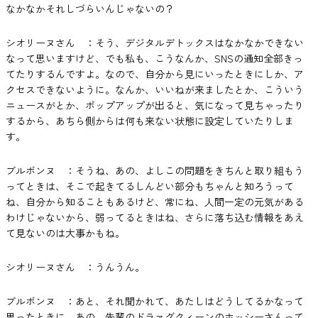
なかなかそれしづらいんじゃないの？
シオリーヌさん ：そう、デジタルデトックスはなかなかできない
なって思いますけど、でも私も、こうなんか、SNSの通知全部きっ
てたりするんですよ。なので、自分から見にいったときにしか、ア
クセスできないように。なんか、いいねが来ましたとか、こういう
ニュースがとか、ポップアップが出ると、気になって見ちゃったり
するから、あちら側からは何も来ない状態に設定していたりしま
す。
ブルボンヌ ：そうね、あの、よしこの問題をきちんと取り組もう
ってときは、そこで起きてるしんどい部分もちゃんと知ろうって
ね、自分から知ることもあるけど、常にね、人間一定の元気がある
わけじゃないから、弱ってるときはね、さらに落ち込む情報をあえ
て見ないのは大事かもね。
シオリーヌさん ：うんうん。
ブルボンヌ ：あと、それ聞かれて、あたしはどうしてるかなって
思ったときに、あの、先輩のドラァグクィーンのホッシーさんって