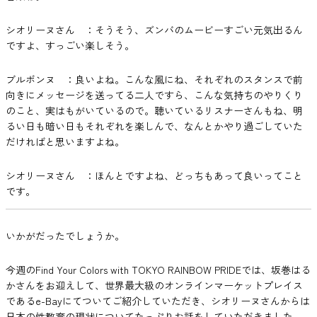
シオリーヌさん ：そうそう、ズンバのムービーすごい元気出るん
ですよ、すっごい楽しそう。
ブルボンヌ ：良いよね。こんな風にね、それぞれのスタンスで前
向きにメッセージを送ってる二人ですら、こんな気持ちのやりくり
のこと、実はもがいているので。聴いているリスナーさんもね、明
るい日も暗い日もそれぞれを楽しんで、なんとかやり過ごしていた
だければと思いますよね。
シオリーヌさん ：ほんとですよね、どっちもあって良いってこと
です。
いかがだったでしょうか。
今週のFind Your Colors with TOKYO RAINBOW PRIDEでは、坂巻はる
かさんをお迎えして、世界最大級のオンラインマーケットプレイス
であるe-Bayにてついてご紹介していただき、シオリーヌさんからは
日本の性教育の現状についてたっぷりお話をしていただきました。