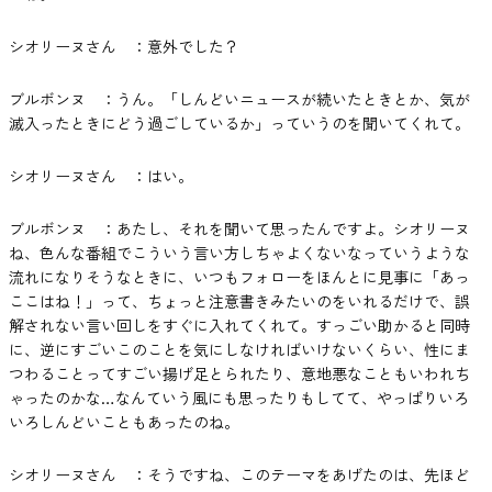
シオリーヌさん ：意外でした？
ブルボンヌ ：うん。「しんどいニュースが続いたときとか、気が
滅入ったときにどう過ごしているか」っていうのを聞いてくれて。
シオリーヌさん ：はい。
ブルボンヌ ：あたし、それを聞いて思ったんですよ。シオリーヌ
ね、色んな番組でこういう言い方しちゃよくないなっていうような
流れになりそうなときに、いつもフォローをほんとに見事に「あっ
ここはね！」って、ちょっと注意書きみたいのをいれるだけで、誤
解されない言い回しをすぐに入れてくれて。すっごい助かると同時
に、逆にすごいこのことを気にしなければいけないくらい、性にま
つわることってすごい揚げ足とられたり、意地悪なこともいわれち
ゃったのかな…なんていう風にも思ったりもしてて、やっぱりいろ
いろしんどいこともあったのね。
シオリーヌさん ：そうですね、このテーマをあげたのは、先ほど