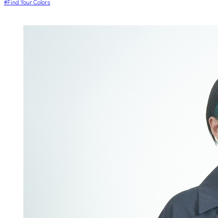
#Find Your Colors