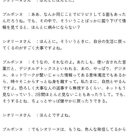
ブルボンヌ ：ああ、なんか同じことでピリピリしてる面もあった
んだろうね。でも、その中で、そういうことばっかに掘り下げて情
報を見てると、ほんとに病みにならない？
シオリーヌさん ：ほんとに。そういうときに、自分の生活に戻っ
てくるのがすごく大事ですよね。
ブルボンヌ ：そうなの、それなのよ。あたしも、使い古された言
葉だと、デジタルデトックスといわれる、あの、やっぱり、デジタ
ル、ネットワークが繋いじゃった情報ってある意味濁流でもあるか
ら、時々そこからすっとね身を離すって。私たまに、自然とやるん
ですよ。恐ろしく大事な人の返事すら無視するくらい、ネットもう
見ないっていう、2日間ほとんど見ないこともあったりして。でも、
そうするとね、ちょっとやっぱ健やかに戻ったりできる。
シオリーヌさん ：ほんとですよね。
ブルボンヌ ：でもシオリーヌは、もうね、色んな発信してるから