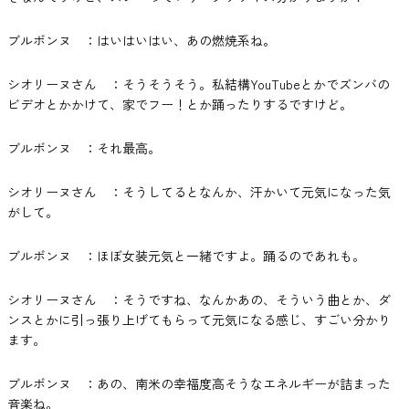
ブルボンヌ ：はいはいはい、あの燃焼系ね。
シオリーヌさん ：そうそうそう。私結構YouTubeとかでズンバの
ビデオとかかけて、家でフー！とか踊ったりするですけど。
ブルボンヌ ：それ最高。
シオリーヌさん ：そうしてるとなんか、汗かいて元気になった気
がして。
ブルボンヌ ：ほぼ女装元気と一緒ですよ。踊るのであれも。
シオリーヌさん ：そうですね、なんかあの、そういう曲とか、ダ
ンスとかに引っ張り上げてもらって元気になる感じ、すごい分かり
ます。
ブルボンヌ ：あの、南米の幸福度高そうなエネルギーが詰まった
音楽ね。