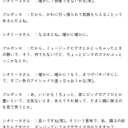
シオリーヌさん ：確かに！想像できないかも(笑)。
ブルボンヌ ：だから、がわに引っ張られて刺激もらえることって
あるんだよね。
シオリーヌさん ：なるほどね。確かに確かに。
ブルボンヌ ：だから、ミュージックビデオとかとっちゃったとき
の勢いで、そう、何でもないけど、ちょっとピンクのズラかぶっと
っこかなとか。
シオリーヌさん ：確かに、確かに！もう、まつげバチバチにし
て、すごい色のアイシャドウ塗っちゃおうかな(笑)。
ブルボンヌ ：あ、いいかも！ちょっと、家にピンクのアフロとか
置いといて、元気ないとき、あえてそれ被って、たまに鏡に映るの
を見て笑うとか。
シオリーヌさん ：良いですね(笑)。そういう意味で、私、踊るの好
きなんですけど、ズンバっていうエクササイズ分かりますか？