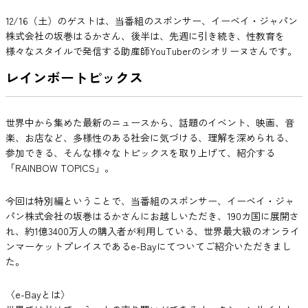
12/16（土）のゲストは、当番組のスポンサー、イーベイ・ジャパン
株式会社の坂巻はるかさん、後半は、先週に引き続き、性教育を
様々なスタイルで発信する助産師YouTuberのシオリーヌさんです。
レインボートピックス
世界中から集めた最新のニュースから、話題のイベント、映画、音
楽、お店など、多様性のある社会に気づける、理解を深められる、
参加できる、そんな様々なトピックスを取り上げて、紹介する
「RAINBOW TOPICS」。
今回は特別編ということで、当番組のスポンサー、イーベイ・ジャ
パン株式会社の坂巻はるかさんにお越しいただき、190カ国に展開さ
れ、約1億3400万人の購入者が利用している、世界最大級のオンライ
ンマーケットプレイスであるe-Bayにてついてご紹介いただきまし
た。
〈e-Bayとは〉