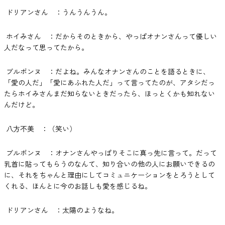
ドリアンさん ：うんうんうん。
ホイみさん ：だからそのときから、やっぱオナンさんって優しい
人だなって思ってたから。
ブルボンヌ ：だよね。みんなオナンさんのことを語るときに、
「愛の人だ」「愛にあふれた人だ」って言ってたのが、アタシだっ
たらホイみさんまだ知らないときだったら、ほっとくかも知れない
んだけど。
八方不美 ：（笑い）
ブルボンヌ ：オナンさんやっぱりそこに真っ先に言って。だって
乳首に貼ってもらうのなんて、知り合いの他の人にお願いできるの
に、それをちゃんと理由にしてコミュニケーションをとろうとして
くれる、ほんとに今のお話しも愛を感じるね。
ドリアンさん ：太陽のようなね。