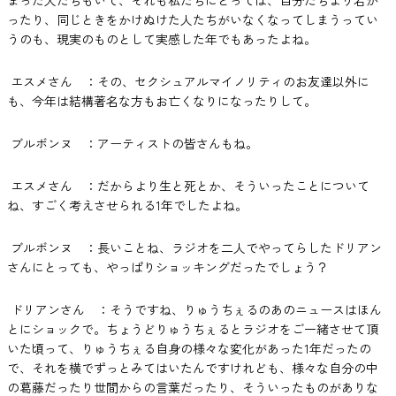
ったり、同じときをかけぬけた人たちがいなくなってしまうってい
うのも、現実のものとして実感した年でもあったよね。
エスメさん ：その、セクシュアルマイノリティのお友達以外に
も、今年は結構著名な方もお亡くなりになったりして。
ブルボンヌ ：アーティストの皆さんもね。
エスメさん ：だからより生と死とか、そういったことについて
ね、すごく考えさせられる1年でしたよね。
ブルボンヌ ：長いことね、ラジオを二人でやってらしたドリアン
さんにとっても、やっぱりショッキングだったでしょう？
ドリアンさん ：そうですね、りゅうちぇるのあのニュースはほん
とにショックで。ちょうどりゅうちぇるとラジオをご一緒させて頂
いた頃って、りゅうちぇる自身の様々な変化があった1年だったの
で、それを横でずっとみてはいたんですけれども、様々な自分の中
の葛藤だったり世間からの言葉だったり、そういったものがありな