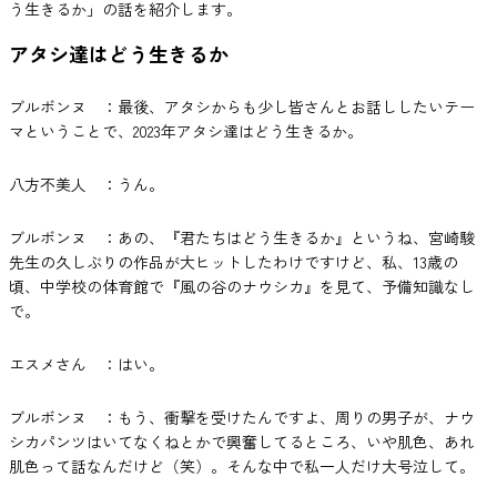
う生きるか」の話を紹介します。
アタシ達はどう生きるか
ブルボンヌ ：最後、アタシからも少し皆さんとお話ししたいテー
マということで、2023年アタシ達はどう生きるか。
八方不美人 ：うん。
ブルボンヌ ：あの、『君たちはどう生きるか』というね、宮崎駿
先生の久しぶりの作品が大ヒットしたわけですけど、私、13歳の
頃、中学校の体育館で『風の谷のナウシカ』を見て、予備知識なし
で。
エスメさん ：はい。
ブルボンヌ ：もう、衝撃を受けたんですよ、周りの男子が、ナウ
シカパンツはいてなくねとかで興奮してるところ、いや肌色、あれ
肌色って話なんだけど（笑）。そんな中で私一人だけ大号泣して。