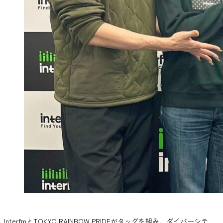
InterfmとTOKYO RAINBOW PRIDEがタッグを組み、ダイバーシテ