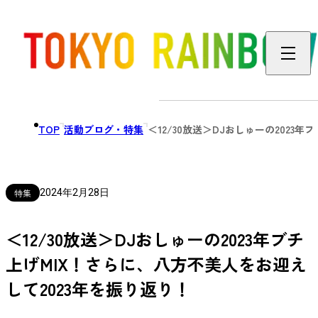
TOP
活動ブログ・特集
＜12/30放送＞DJおしゅーの2023
特集
2024年2月28日
＜12/30放送＞DJおしゅーの2023年ブチ
上げMIX！さらに、八方不美人をお迎え
して2023年を振り返り！