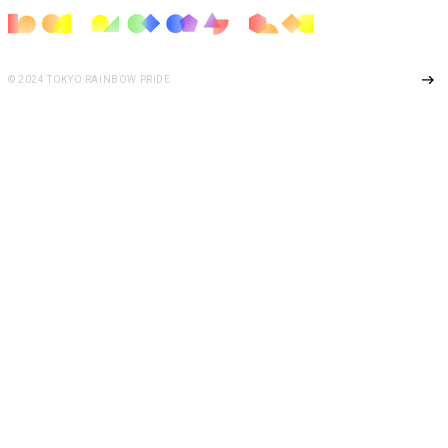
Page Top
© 2024 TOKYO RAINBOW PRIDE