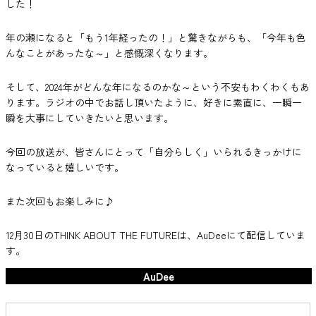
した！
年の瀬になると「もう1年経ったの！」と驚きながらも、「今年も色
んなことがあったな～」と感慨深くなります。
そして、2024年がどんな年になるのかな～という不安もわくわくもあ
ります。ラジオの中でお話し頂いたように、好きに素直に、一瞬一
瞬を大事にしていきたいと思います。
今回の放送が、皆さんにとって「自分らしく」いられるきっかけに
なっていると嬉しいです。
また次回もお楽しみに♪
12月30日のTHINK ABOUT THE FUTUREは、AuDeeにて配信していま
す。
AuDee