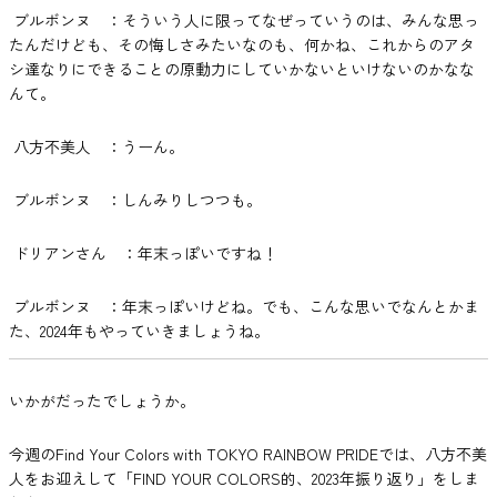
ブルボンヌ ：そういう人に限ってなぜっていうのは、みんな思っ
たんだけども、その悔しさみたいなのも、何かね、これからのアタ
シ達なりにできることの原動力にしていかないといけないのかなな
んて。
八方不美人 ：うーん。
ブルボンヌ ：しんみりしつつも。
ドリアンさん ：年末っぽいですね！
ブルボンヌ ：年末っぽいけどね。でも、こんな思いでなんとかま
た、2024年もやっていきましょうね。
いかがだったでしょうか。
今週のFind Your Colors with TOKYO RAINBOW PRIDEでは、八方不美
人をお迎えして「FIND YOUR COLORS的、2023年振り返り」をしま