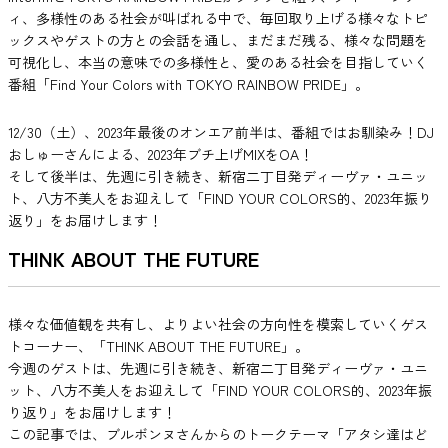
ィ、多様性のある社会が叫ばれる中で、毎回取り上げる様々なトピ
ックスやゲストの方との会話を通し、まだまだ残る、様々な問題を
可視化し、本当の意味での多様性と、愛のある社会を目指していく
番組「Find Your Colors with TOKYO RAINBOW PRIDE」。
12/30（土）、2023年最後のオンエア前半は、番組ではお馴染み！DJ
おしゅーさんによる、2023年ブチ上げMIXをOA！
そして後半は、先週に引き続き、新宿二丁目発ディーヴァ・ユニッ
ト、八方不美人をお迎えして「FIND YOUR COLORS的、2023年振り
返り」をお届けします！
THINK ABOUT THE FUTURE
様々な価値観を共有し、よりよい社会の方向性を模索していくゲス
トコーナー、「THINK ABOUT THE FUTURE」。
今週のゲストは、先週に引き続き、新宿二丁目発ディーヴァ・ユニ
ット、八方不美人をお迎えして「FIND YOUR COLORS的、2023年振
り返り」をお届けします！
この記事では、ブルボンヌさんからのトークテーマ「アタシ達はど