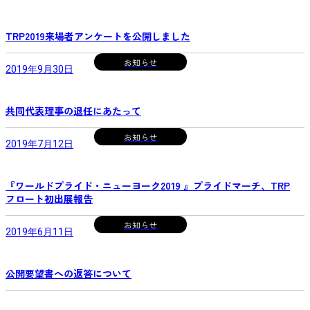
TRP2019来場者アンケートを公開しました
お知らせ
2019年9月30日
共同代表理事の退任にあたって
お知らせ
2019年7月12日
『ワールドプライド・ニューヨーク2019 』プライドマーチ、TRP
フロート初出展報告
お知らせ
2019年6月11日
公開要望書への返答について