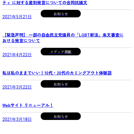
ティ に対する差別発言についての合同抗議文
お知らせ
2021年5月21日
【緊急声明】 一部の自由民主党議員の「LGBT新法」条文審査に
おける発言について
メディア掲載
2021年4月22日
私は私のままでいい！10代・20代のカミングアウト体験談
お知らせ
2021年3月22日
Webサイト リニューアル！
お知らせ
2021年3月18日