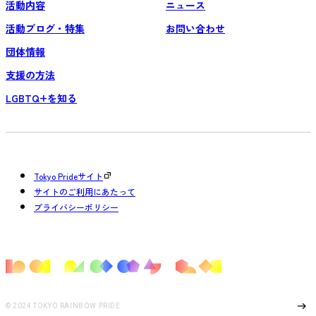
活動内容
ニュース
活動ブログ・特集
お問い合わせ
団体情報
支援の方法
LGBTQ+を知る
Tokyo Prideサイト
サイトのご利用にあたって
プライバシーポリシー
Page Top
© 2024 TOKYO RAINBOW PRIDE