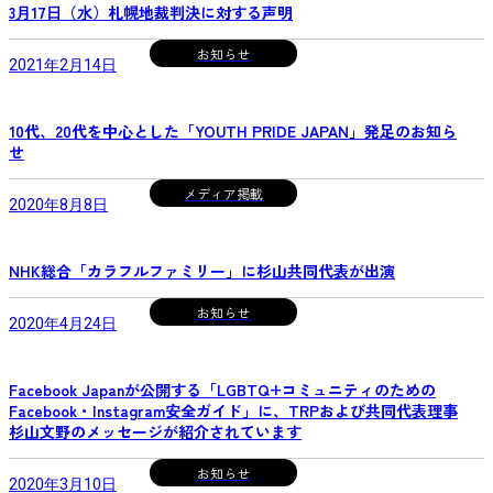
3⽉17⽇（⽔）札幌地裁判決に対する声明
お知らせ
2021年2月14日
10代、20代を中心とした「YOUTH PRIDE JAPAN」発足のお知ら
せ
メディア掲載
2020年8月8日
NHK総合「カラフルファミリー」に杉山共同代表が出演
お知らせ
2020年4月24日
Facebook Japanが公開する「LGBTQ+コミュニティのための
Facebook・Instagram安全ガイド」に、TRPおよび共同代表理事
杉山文野のメッセージが紹介されています
お知らせ
2020年3月10日