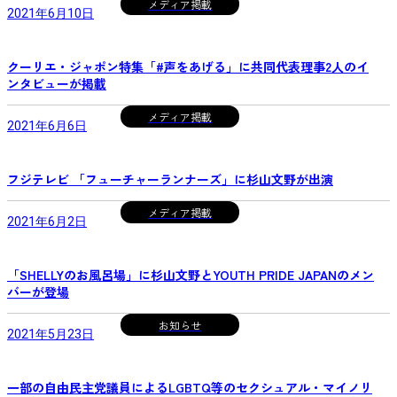
メディア掲載
2021年6月10日
クーリエ・ジャポン特集「#声をあげる」に共同代表理事2人のイ
ンタビューが掲載
メディア掲載
2021年6月6日
フジテレビ 「フューチャーランナーズ」に杉山文野が出演
メディア掲載
2021年6月2日
「SHELLYのお風呂場」に杉山文野とYOUTH PRIDE JAPANのメン
バーが登場
お知らせ
2021年5月23日
一部の自由民主党議員によるLGBTQ等のセクシュアル・マイノリ