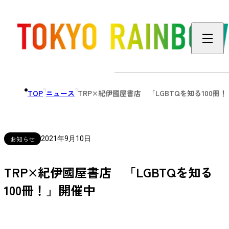
TOP
ニュース
TRP×紀伊國屋書店 「LGBTQを知る100冊
お知らせ
2021年9月10日
TRP×紀伊國屋書店 「LGBTQを知る
100冊！」開催中