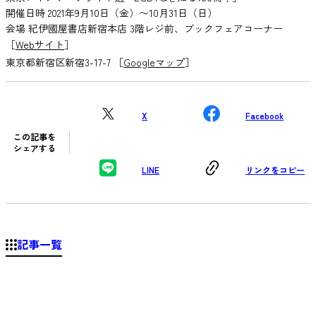
開催日時 2021年9月10日（金）〜10月31日（日）
会場 紀伊國屋書店新宿本店 3階レジ前、ブックフェアコーナー
［
Webサイト
］
東京都新宿区新宿3-17-7 ［
Googleマップ
］
X
Facebook
この記事を
シェアする
LINE
リンクをコピー
記事一覧