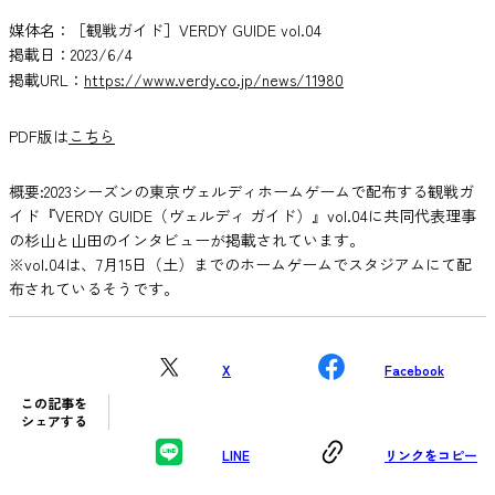
媒体名：［観戦ガイド］VERDY GUIDE vol.04
掲載日：2023/6/4
掲載URL：
https://www.verdy.co.jp/news/11980
PDF版は
こちら
概要:2023シーズンの東京ヴェルディホームゲームで配布する観戦ガ
イド『VERDY GUIDE（ヴェルディ ガイド）』vol.04に共同代表理事
の杉山と山田のインタビューが掲載されています。
※vol.04は、7月15日（土）までのホームゲームでスタジアムにて配
布されているそうです。
X
Facebook
この記事を
シェアする
LINE
リンクをコピー