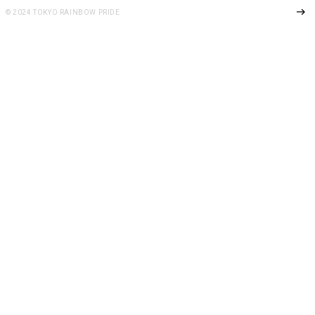
Page Top
© 2024 TOKYO RAINBOW PRIDE