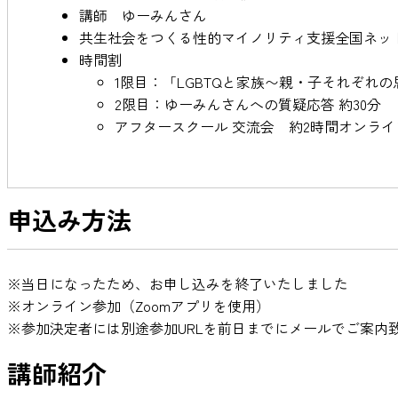
講師 ゆーみんさん
共生社会をつくる性的マイノリティ支援全国ネッ
時間割
1限目：「LGBTQと家族〜親・子それぞれの
2限目：ゆーみんさんへの質疑応答 約30分
アフタースクール 交流会 約2時間オンライ
申込み方法
※当日になったため、お申し込みを終了いたしました
※オンライン参加（Zoomアプリを使用）
※参加決定者には別途参加URLを前日までにメールでご案内
講師紹介