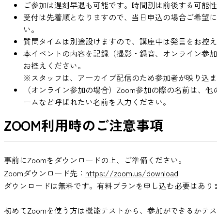
ご参加は遅刻早退も可能です。時間割は前後する可能性
受付は先着順となりますので、当日申込の場合ご希望に
い。
質問タイムは別途設けますので、講座中は発言をお控え
本イベントの内容を記録（撮影・録音、オンライン参加
お控えください。
※スタッフは、アーカイブ配信のため参加者が映り込ま
（オンライン参加の場合）Zoom参加の際の名前は、
ームなど呼ばれたい名前を入力ください。
ZOOM利用時のご注意事項
事前にZoomをダウンロードの上、ご準備ください。
Zoomダウンロード先：
https://zoom.us/download
ダウンロードは無料です。有料プランを申し込む必要はあり
初めてZoomを使う方は機能テストから、参加ができるかテ