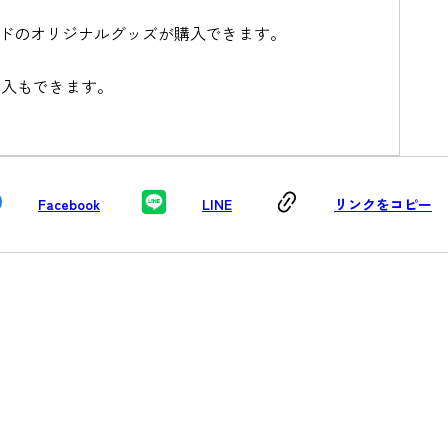
イドのオリジナルグッズが購入できます。
購入もできます。
Facebook
LINE
リンクをコピー