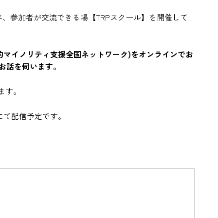
べ、参加者が交流できる場【TRPスクール】を開催して
性的マイノリティ支援全国ネットワーク)をオンラインでお
てお話を伺います。
ます。
eにて配信予定です。