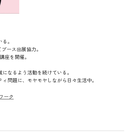
いる。
てブース出展協力。
け講座を開催。
域になるよう活動を続けている。
ティ問題に、モヤモヤしながら日々生活中。
ワーク