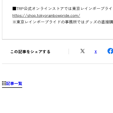
■TRP公式オンラインストアでは東京レインボープラ
https://shop.tokyorainbowpride.com/
※東京レインボープライドの事務所ではグッズの直接
この記事をシェアする
X
記事一覧