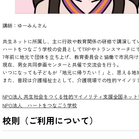
講師：ゆーみんさん
共生ネットに所属し、主に行政や教育関係の研修で講演して
ハートをつなごう学校の会員としてTRPやトランスマーチに
7年前に地元で団体を立ち上げ、教育委員会と協働で市民向
現在、男女共同参画センターと共催で交流会を行う。
いつになっても子どもが「地元に帰りたい！」と、思える地
また、普段は介護福祉士として、介護現場での性的マイノリ
NPO法人 共生社会をつくる性的マイノリティ支援全国ネット
NPO法人 ハートをつなごう学校
校則（ご利用について）