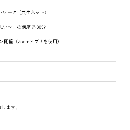
トワーク（共生ネット）
思い〜」の講座 約30分
ン開催（Zoomアプリを使用）
致します。