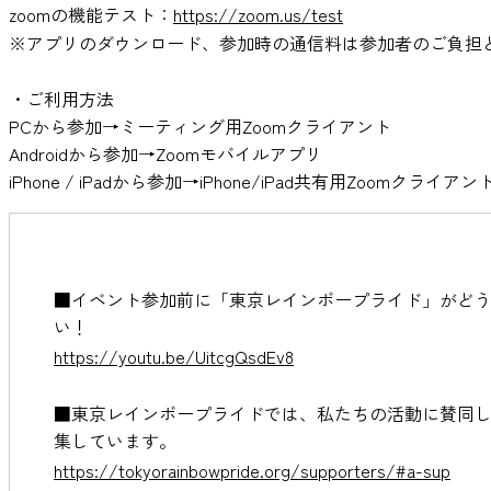
zoomの機能テスト：
https://zoom.us/test
※アプリのダウンロード、参加時の通信料は参加者のご負担
・ご利用方法
PCから参加→ミーティング用Zoomクライアント
Androidから参加→Zoomモバイルアプリ
iPhone / iPadから参加→iPhone/iPad共有用Zoomクライ
■イベント参加前に「東京レインボープライド」がど
い！
https://youtu.be/UitcgQsdEv8
■東京レインボープライドでは、私たちの活動に賛同
集しています。
https://tokyorainbowpride.org/supporters/#a-sup