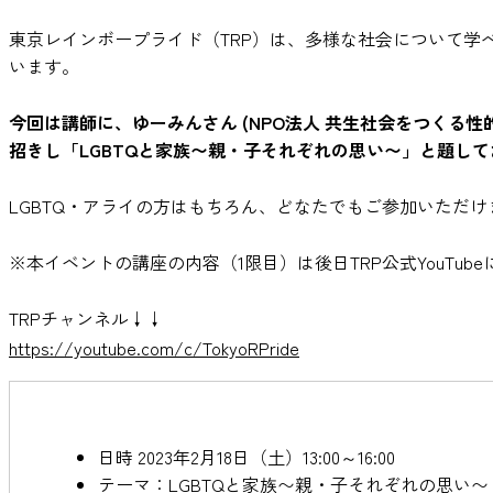
東京レインボープライド（TRP）は、多様な社会について学
います。
今回は講師に、ゆーみんさん (NPO法人 共生社会をつくる
招きし「LGBTQと家族〜親・子それぞれの思い〜」と題し
LGBTQ・アライの方はもちろん、どなたでもご参加いただけ
※本イベントの講座の内容（1限目）は後日TRP公式YouTub
TRPチャンネル↓↓
https://youtube.com/c/TokyoRPride
日時 2023年2月18日（土）13:00～16:00
テーマ：LGBTQと家族〜親・子それぞれの思い〜