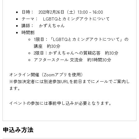
日時： 2022年2月26日（土）13:00 – 16:00
テーマ： LGBTQとカミングアウトについて
講師： かずえちゃん
時間割
1限目：「LGBTQとカミングアウトについて」の
講座 約30分
2限目：かずえちゃんへの質疑応答 約30分
アフタースクール 交流会 約1時間30分
オンライン開催（Zoomアプリを使用）
※参加決定者には別途参加URLを前日までにメールでご案内し
ます。
イベントの参加には事前申し込みが必要となります。
申込み方法