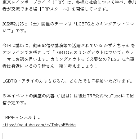
東京レインボープライド（TRP）は、多様な社会について学べ、参加
者が交流できる場【TRPスクール】を開催しています。
2022年2月26日（土）開催のテーマは「LGBTQとカミングアウトにつ
いて」です。
今回は講師に、動画配信や講演等で活躍されている かずえちゃん を
オンラインでお招きして「LGBTQとカミングアウトについて」をテ
ーマにお話を伺います。カミングアウトって必要なの？LGBTQ当事
者は身近にいるの？皆さん一緒に考えましょう！
LGBTQ・アライの方はもちろん、どなたでもご参加いただけます。
※本イベントの講座の内容（1限目）は後日TRP公式YouTubeにて配
信予定です。
TRPチャンネル↓↓
https://youtube.com/c/TokyoRPride