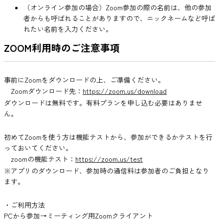
（オンライン参加の場合）Zoom参加の際の名前は、他の参加
者からも呼ばれることがありますので、ニックネームなど呼ば
れたい名前を入力ください。
ZOOM利用時のご注意事項
事前にZoomをダウンロードの上、ご準備ください。
Zoomダウンロード先：
https://zoom.us/download
ダウンロードは無料です。有料プランを申し込む必要はありませ
ん。
初めてZoomを使う方は機能テストから、参加ができるかテストを行
っておいてください。
zoomの機能テスト：
https://zoom.us/test
※アプリのダウンロード、参加時の通信料は参加者のご負担となり
ます。
・ご利用方法
PCから参加→ミーティング用Zoomクライアント