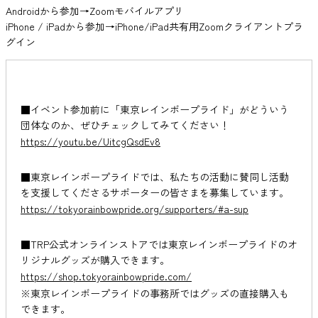
Androidから参加→Zoomモバイルアプリ
iPhone / iPadから参加→iPhone/iPad共有用Zoomクライアントプラ
グイン
■イベント参加前に「東京レインボープライド」がどういう
団体なのか、ぜひチェックしてみてください！
https://youtu.be/UitcgQsdEv8
■東京レインボープライドでは、私たちの活動に賛同し活動
を支援してくださるサポーターの皆さまを募集しています。
https://tokyorainbowpride.org/supporters/#a-sup
■TRP公式オンラインストアでは東京レインボープライドのオ
リジナルグッズが購入できます。
https://shop.tokyorainbowpride.com/
※東京レインボープライドの事務所ではグッズの直接購入も
できます。