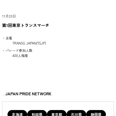
11月20日
第1回東京トランスマーチ
・主催
TRANSG JAPAN(TGJP)
・パレード参加人数
400人程度
JAPAN PRIDE NETWORK
北海道
秋田県
東京都
石川県
静岡県