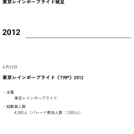
東京レインボープライド発足
2012
4月29日
東京レインボープライド《TRP》2012
・主催
東京レインボープライド
・総動員人数
4,500人（パレード参加人数：1,500人）