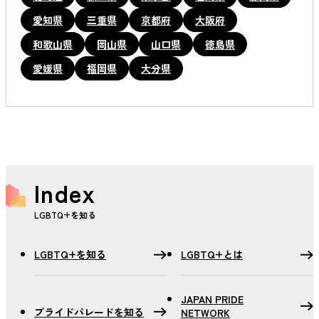
愛知県
三重県
京都府
大阪府
和歌山県
岡山県
山口県
徳島県
愛媛県
福岡県
大分県
Index
LGBTQ+を知る
LGBTQ+を知る
LGBTQ+とは
JAPAN PRIDE
プライドパレードを知る
NETWORK