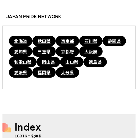
JAPAN PRIDE NETWORK
北海道
秋田県
東京都
石川県
静岡県
愛知県
三重県
京都府
大阪府
和歌山県
岡山県
山口県
徳島県
愛媛県
福岡県
大分県
Index
LGBTQ+を知る