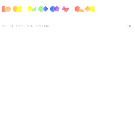
Page Top
© 2024 TOKYO RAINBOW PRIDE