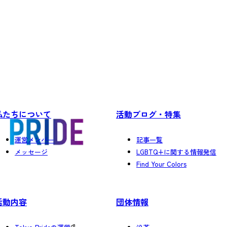
私たちについて
活動ブログ・特集
運営メンバー
記事一覧
メッセージ
LGBTQ+に関する情報発信
Find Your Colors
活動内容
団体情報