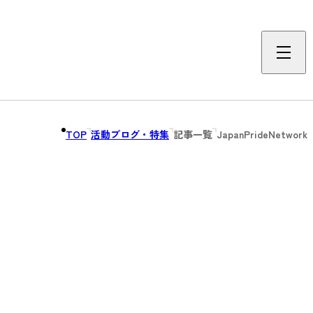
TOP
活動ブログ・特集
記事一覧
JapanPrideNetwork