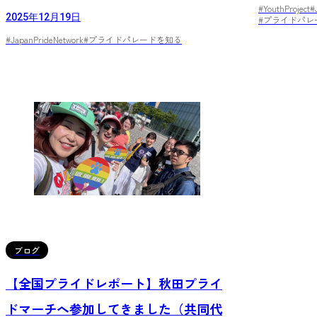
#YouthProject
#
2025年12月19日
#プライドパレ
#JapanPrideNetwork
#プライドパレードを知る
ブログ
【全国プライドレポート】秋田プライ
ドマーチへ参加してきました（共同代