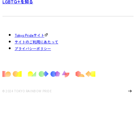
LGBTQ+を知る
Tokyo Prideサイト
サイトのご利用にあたって
プライバシーポリシー
Page Top
© 2024 TOKYO RAINBOW PRIDE