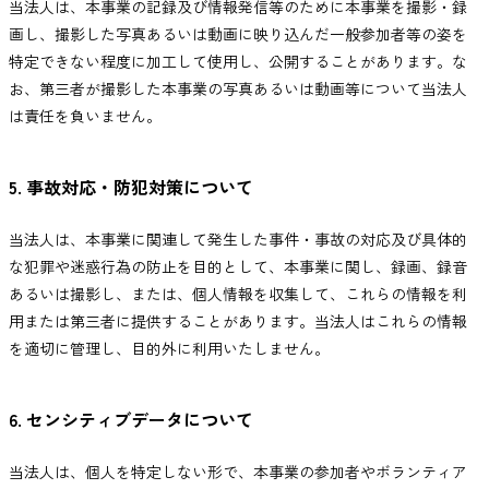
当法人は、本事業の記録及び情報発信等のために本事業を撮影・録
画し、撮影した写真あるいは動画に映り込んだ一般参加者等の姿を
特定できない程度に加工して使用し、公開することがあります。な
お、第三者が撮影した本事業の写真あるいは動画等について当法人
は責任を負いません。
5. 事故対応・防犯対策について
当法人は、本事業に関連して発生した事件・事故の対応及び具体的
な犯罪や迷惑行為の防止を目的として、本事業に関し、録画、録音
あるいは撮影し、または、個人情報を収集して、これらの情報を利
用または第三者に提供することがあります。当法人はこれらの情報
を適切に管理し、目的外に利用いたしません。
6. センシティブデータについて
当法人は、個人を特定しない形で、本事業の参加者やボランティア