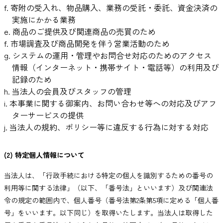
f. 寄附の受入れ、物品購入、業務の受託・委託、資金決済の
実施にかかる業務
e. 商品のご提供及び関連商品の売買のため
f. 市場調査及び商品開発を伴う営業活動のため
g. システムの運用・管理やお問合せ対応のためのアクセス
情報（インターネット・携帯サイト・電話等）の利用及び
記録のため
h. 当法人の会員及びスタッフの管理
i. 本事業に関する御案内、お問い合わせ等への対応及びアフ
ターサービスの提供
j. 当法人の規約、ポリシー等に違反する行為に対する対応
(2) 特定個人情報について
当法人は、「行政手続における特定の個人を識別するための番号の
利用等に関する法律」（以下、「番号法」といいます）及び関連法
令の規定の範囲内で、個人番号（番号法第2条第5項に定める「個人番
号」をいいます。以下同じ）を取得いたします。当法人は取得した