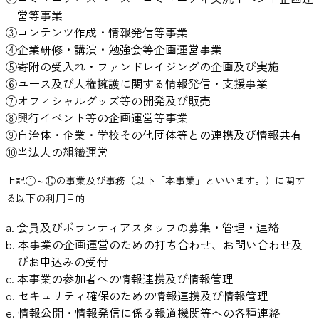
営等事業
③コンテンツ作成・情報発信等事業
④企業研修・講演・勉強会等企画運営事業
⑤寄附の受入れ・ファンドレイジングの企画及び実施
⑥ユース及び人権擁護に関する情報発信・支援事業
⑦オフィシャルグッズ等の開発及び販売
⑧興行イベント等の企画運営等事業
⑨自治体・企業・学校その他団体等との連携及び情報共有
⑩当法人の組織運営
上記①～⑩の事業及び事務（以下「本事業」といいます。）に関す
る以下の利用目的
a. 会員及びボランティアスタッフの募集・管理・連絡
b. 本事業の企画運営のための打ち合わせ、お問い合わせ及
びお申込みの受付
c. 本事業の参加者への情報連携及び情報管理
d. セキュリティ確保のための情報連携及び情報管理
e. 情報公開・情報発信に係る報道機関等への各種連絡