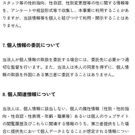
スタッフ等の性的指向、性自認、性別変更歴等の性に関する情報等
を、アンケートや相談形式等で収集し、本事業に利用することがあ
りますが、当該情報等を個人と結びつけて利用・開示することはあ
りません。
7. 個人情報の委託について
当法人が個人情報の取扱を委託する場合には、委託先に必要かつ適
切な監督を行います。また、当法人は本人の同意を得ずに、個人情
報の取扱を外国にある第三者に委託することはありません。
8. 個人関連情報について
当法人は、個人情報に該当しない、個人の属性情報（性別・性的指
向・性自認・性表現・年齢・職業等）あるいは個人のウェブサイト
の閲覧履歴及びこれらに関連する情報のうち、第三者提供をした場
合に提供先において個人データとなることが想定される情報につい