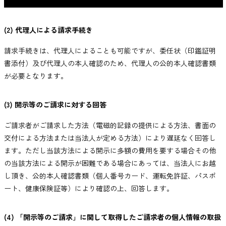
(2) 代理人による請求手続き
請求手続きは、代理人によることも可能ですが、委任状（印鑑証明
書添付）及び代理人の本人確認のため、代理人の公的本人確認書類
が必要となります。
(3) 開示等のご請求に対する回答
ご請求者がご請求した方法（電磁的記録の提供による方法、書面の
交付による方法または当法人が定める方法）により遅延なく回答し
ます。ただし当該方法による開示に多額の費用を要する場合その他
の当該方法による開示が困難である場合にあっては、当法人にお越
し頂き、公的本人確認書類（個人番号カード、運転免許証、パスポ
ート、健康保険証等）により確認の上、回答します。
(4) 「開示等のご請求」に関して取得したご請求者の個人情報の取扱