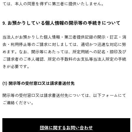
ては、本人の同意を得ずに第三者に提供いたしません。
9. お預かりしている個人情報の開示等の手続きについて
当法人がお預かりした個人情報・第三者提供記録の開示・訂正・消
去・利用停止等のご請求に対しましては、適切かつ迅速な対応に努
めます。なお、開示等にあたっては、所定用紙への記名・捺印及び
ご請求者のご本人確認、所定の手数料のお支払等当法人所定の手続
きが必要です。
(1) 開示等の受付窓口又は請求書送付先
開示等の受付窓口又は請求書送付先については、以下フォームにて
ご連絡ください。
団体に関するお問い合わせ