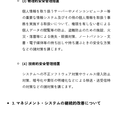
(3) 物理的安全管理措置
個人情報を取り扱うサーバーやメインコンピューター等
の重要な情報システム及びその他の個人情報を取扱う事
務を実施する取扱いについて、権限を有しない者による
個人データの閲覧等の防止、盗難防止のための施錠、火
災・落雷等による焼失・毀損対策、ノートパソコン・文
書・電子媒体等の持ち出しや持ち運ぶときの安全な方策
などの諸対策を講じます。
(4) 技術的安全管理措置
システムへの不正ソフトウェア対策やウィルス侵入防止
対策、暗号化や責任の明確化などによる移送・送受信時
の対策などの諸対策を講じます。
3. マネジメント・システムの継続的改善について