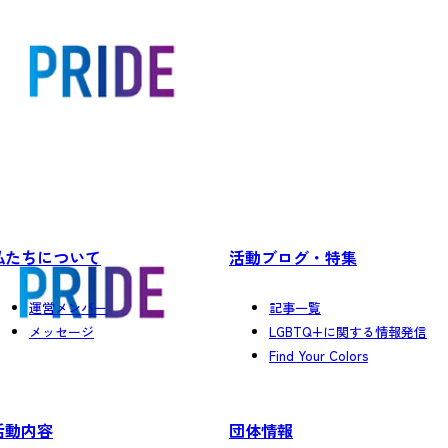
私たちについて
活動ブログ・特集
運営メンバー
記事一覧
メッセージ
LGBTQ+に関する情報発信
Find Your Colors
活動内容
団体情報