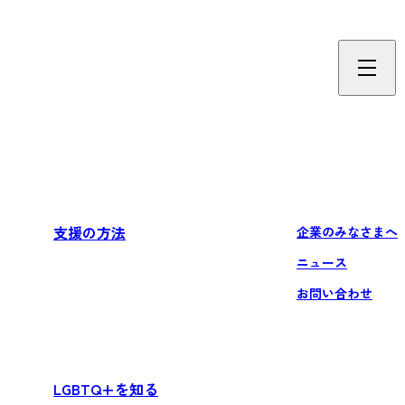
支援の方法
企業のみなさまへ
ニュース
お問い合わせ
LGBTQ+を知る