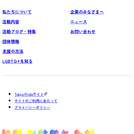
私たちについて
企業のみなさまへ
活動内容
ニュース
活動ブログ・特集
お問い合わせ
団体情報
支援の方法
LGBTQ+を知る
Tokyo Prideサイト
サイトのご利用にあたって
プライバシーポリシー