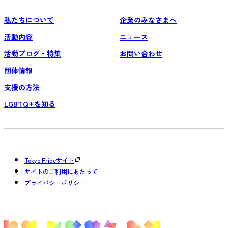
私たちについて
企業のみなさまへ
活動内容
ニュース
活動ブログ・特集
お問い合わせ
団体情報
支援の方法
LGBTQ+を知る
Tokyo Prideサイト
サイトのご利用にあたって
プライバシーポリシー