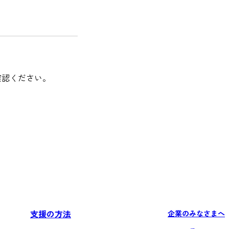
確認ください。
。
支援の方法
企業のみなさまへ