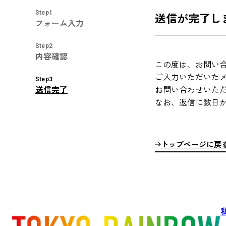
Step1
送信が完了し
フォーム入力
Step2
内容確認
この度は、お問い
ご入力いただいた
Step3
送信完了
お問い合わせいた
なお、返信に数日
トップページに戻