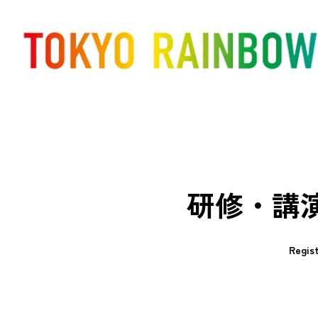
研修・講
Regist