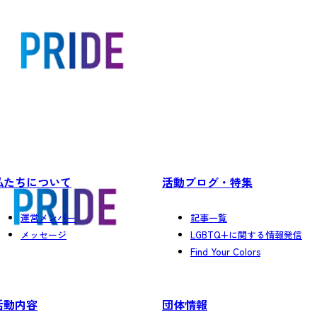
私たちについて
活動ブログ・特集
運営メンバー
記事一覧
メッセージ
LGBTQ+に関する情報発信
Find Your Colors
活動内容
団体情報