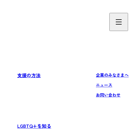
支援の方法
企業のみなさまへ
ニュース
お問い合わせ
LGBTQ+を知る