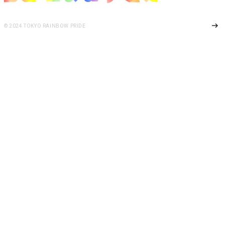
Page Top
© 2024 TOKYO RAINBOW PRIDE