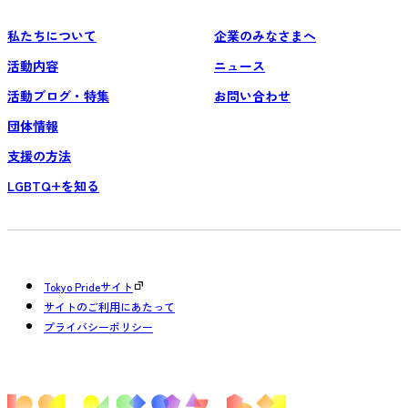
私たちについて
企業のみなさまへ
活動内容
ニュース
活動ブログ・特集
お問い合わせ
団体情報
支援の方法
LGBTQ+を知る
Tokyo Prideサイト
サイトのご利用にあたって
プライバシーポリシー