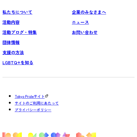
私たちについて
企業のみなさまへ
活動内容
ニュース
活動ブログ・特集
お問い合わせ
団体情報
支援の方法
LGBTQ+を知る
Tokyo Prideサイト
サイトのご利用にあたって
プライバシーポリシー