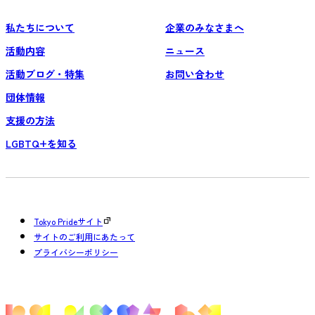
私たちについて
企業のみなさまへ
活動内容
ニュース
活動ブログ・特集
お問い合わせ
団体情報
支援の方法
LGBTQ+を知る
Tokyo Prideサイト
サイトのご利用にあたって
プライバシーポリシー